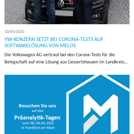
10/05/2020
VW-KONZERN SETZT BEI CORONA-TESTS AUF
SOFTWARELÖSUNG VON MELOS
Die Volk­swa­gen AG ver­traut bei den Corona-Tests für die
Belegschaft auf eine Lösung aus Gessertshausen im Land­kreis...