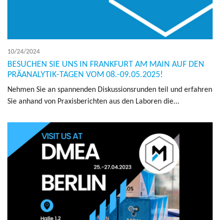
10/24/2024
BESUCHEN SIE UNS IN FRANKFURT AM MAIN AUF DEN
PRÄANALYTIK-TAGEN VOM 08.-09.05.2025!
Nehmen Sie an span­nen­den Diskus­sion­srun­den teil und er­fahren
Sie an­hand von Prax­is­berichten aus den La­boren die...