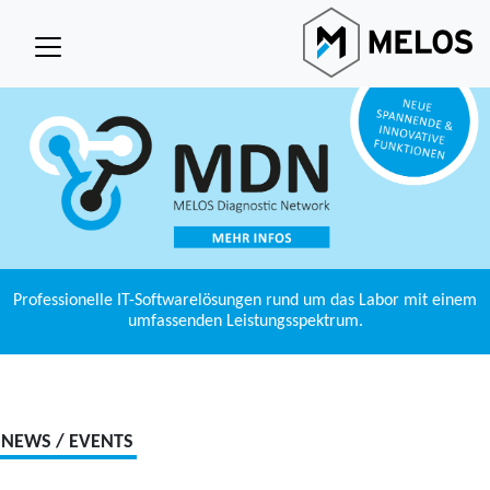
Professionelle IT-Softwarelösungen rund um das Labor mit einem
umfassenden Leistungsspektrum.
NEWS / EVENTS