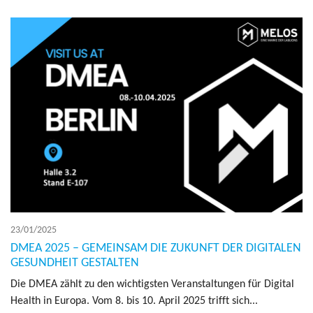
23/01/2025
DMEA 2025 – GEMEINSAM DIE ZUKUNFT DER DIGITALEN
GESUNDHEIT GESTALTEN
Die DMEA zählt zu den wich­tig­sten Verans­tal­tun­gen für Digi­tal
Health in Europa. Vom 8. bis 10. April 2025 trifft sich...