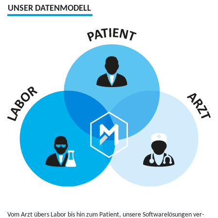
UNSER DATENMODELL
Vom Arzt übers Labor bis hin zum Patient, unsere Soft­wa­relösun­gen ver­