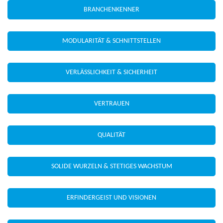
BRANCHEN­KENNER
MODULARITÄT & SCHNITT­STELLEN
VERLÄSSLICH­KEIT & SICHERHEIT
VERTRAUEN
QUALITÄT
SOLIDE WURZELN & STETIGES WACHSTUM
ERFINDER­GEIST UND VISIONEN