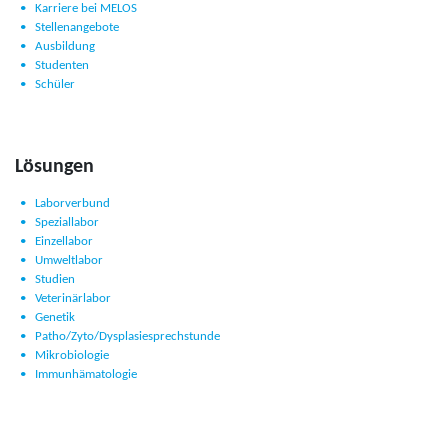
Karriere bei MELOS
Stellenangebote
Ausbildung
Studenten
Schüler
Lösungen
Laborverbund
Speziallabor
Einzellabor
Umweltlabor
Studien
Veterinärlabor
Genetik
Patho/Zyto/Dysplasiesprechstunde
Mikrobiologie
Immunhämatologie