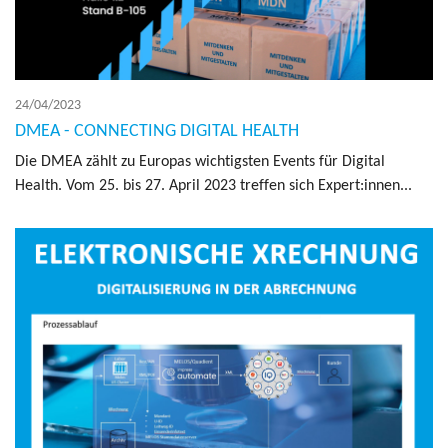
24/04/2023
DMEA - CONNECTING DIGITAL HEALTH
Die DMEA zählt zu Euro­pas wich­tig­sten Events für Digi­tal
Health. Vom 25. bis 27. April 2023 tref­fen sich Expert:innen...