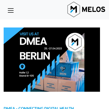
DMEA - CONNECTING DIGITAL HEALTH